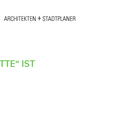
TE“ IST