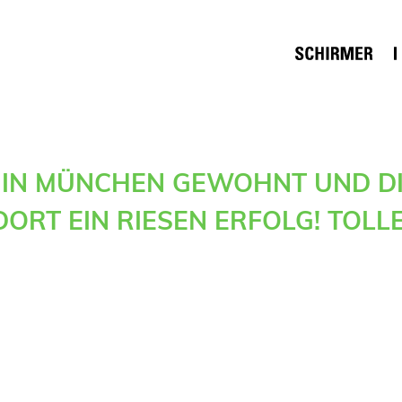
 IN MÜNCHEN GEWOHNT UND D
DORT EIN RIESEN ERFOLG! TOLLE