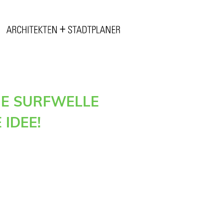
IE SURFWELLE
 IDEE!