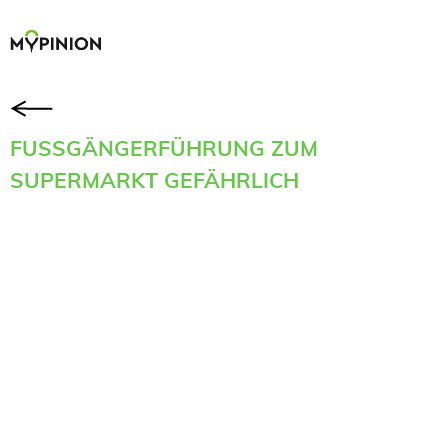
FUSSGÄNGERFÜHRUNG ZUM S
UPERMARKT GEFÄHRLICH