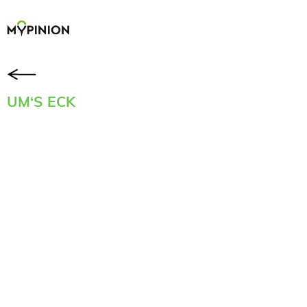
UM‘S ECK